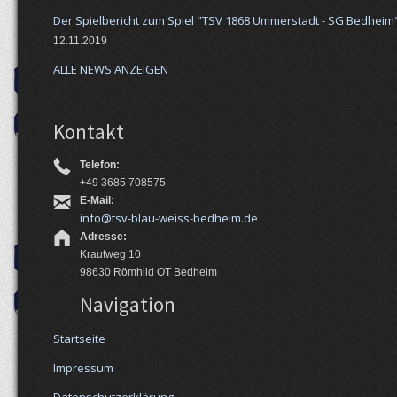
Der Spielbericht zum Spiel "TSV 1868 Ummerstadt - SG Bedheim" 
12.11.2019
ALLE NEWS ANZEIGEN
Kontakt
Telefon:
+49 3685 708575
E-Mail:
info@tsv-blau-weiss-bedheim.de
Adresse:
Krautweg 10
98630 Römhild OT Bedheim
Navigation
Startseite
Impressum