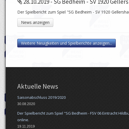
28.10.2019 - SG Bedheim - SV 1920 Geller
Der Spielbericht zum Spiel "SG Bedheim - SV 1920 Gellershau
News anzeigen
Weitere Neuigkeiten und Spielberichte anzeigen...
Aktuelle News
Saisonabschluss 2019/2020
30.08.2020
Der Spielbericht zum Spiel "SG Bedheim - FSV 06 Eintracht Hildbu
online.
19.11.2019